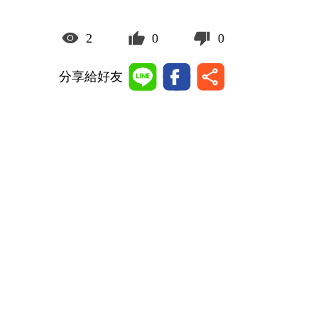
2
0
0
分享給好友