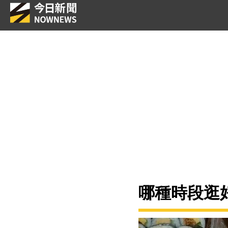
哪種時段逛