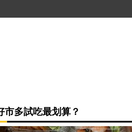
好市多試吃最划算？