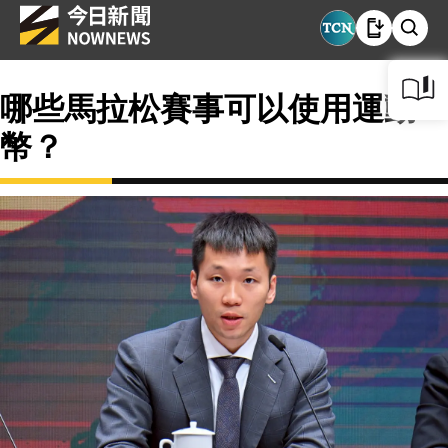
哪些馬拉松賽事可以使用運動
幣？