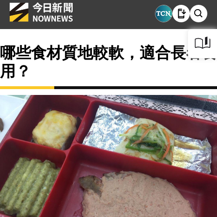
哪些食材質地較軟，適合長者食
用？