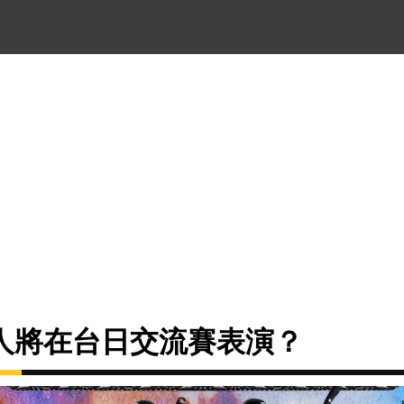
人將在台日交流賽表演？