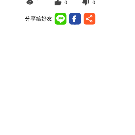
1
0
0
分享給好友