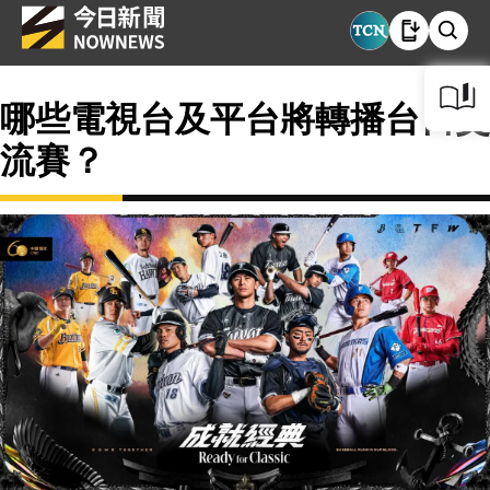
哪些電視台及平台將轉播台日交
流賽？