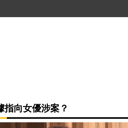
據指向女優涉案？