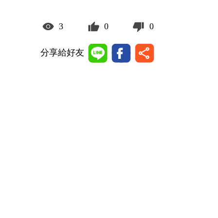
3
0
0
分享給好友