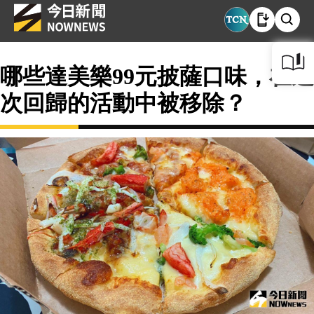
哪些達美樂99元披薩口味，在這
次回歸的活動中被移除？