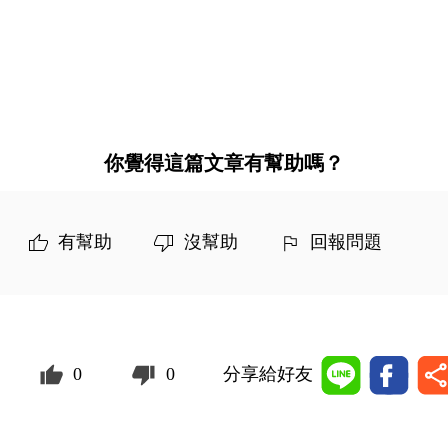
你覺得這篇文章有幫助嗎？
有幫助
沒幫助
回報問題
0
0
分享給好友