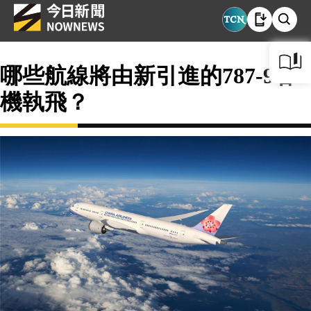
哪些航線將由新引進的787-9客
機執飛？