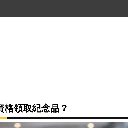
資格領取紀念品？