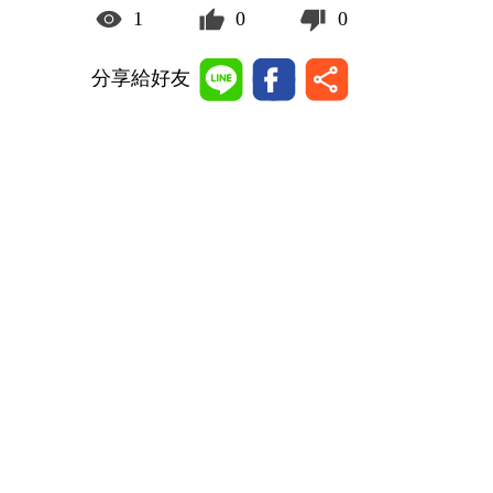
1
0
0
分享給好友