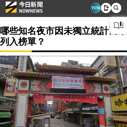
哪些知名夜市因未獨立統計而未
列入榜單？