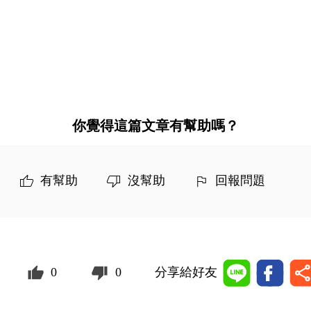
你覺得這篇文章有幫助嗎？
有幫助
沒幫助
回報問題
0
0
分享給好友