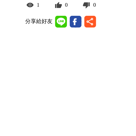
1
0
0
分享給好友