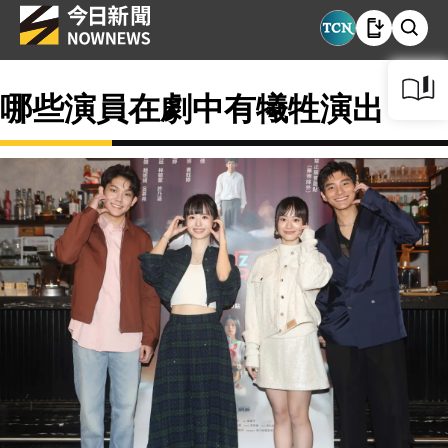
哪些演員在劇中有犧牲演出？