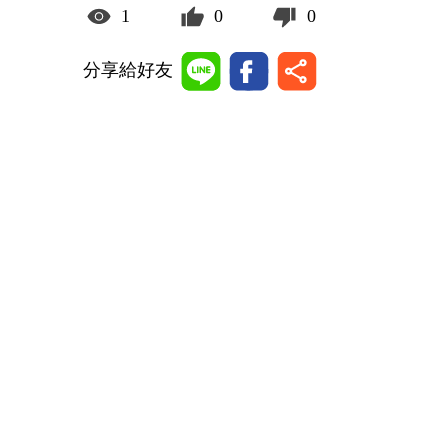
1
0
0
分享給好友