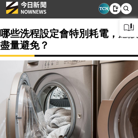
哪些洗程設定會特別耗電，應該
盡量避免？