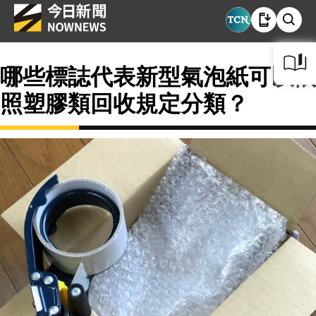
哪些標誌代表新型氣泡紙可以依
照塑膠類回收規定分類？