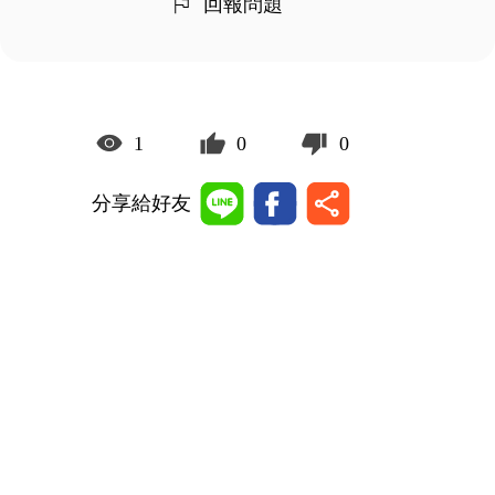
回報問題
1
0
0
分享給好友