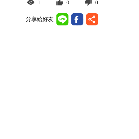
1
0
0
分享給好友