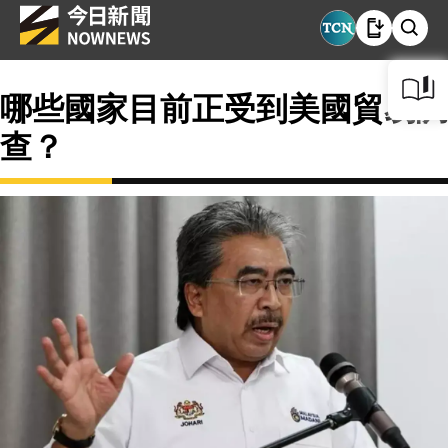
哪些國家目前正受到美國貿易調
查？