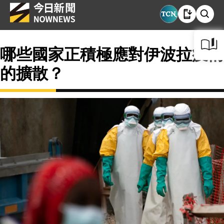
哪些國家正積極應對伊波拉疫情
的擴散？