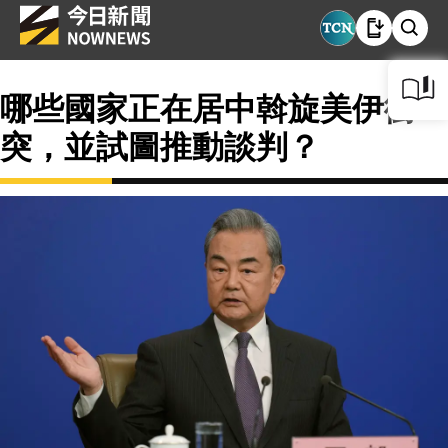
哪些國家正在居中斡旋美伊衝
突，並試圖推動談判？