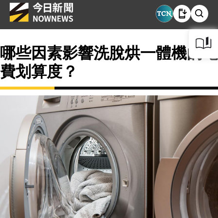
哪些因素影響洗脫烘一體機的電
費划算度？