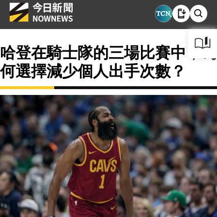
哈登在騎士隊的三場比賽中，為
何選擇減少個人出手次數？