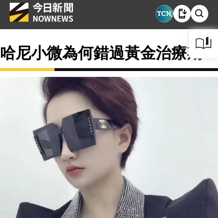
哈尼小微為何錯過黃金治療期？