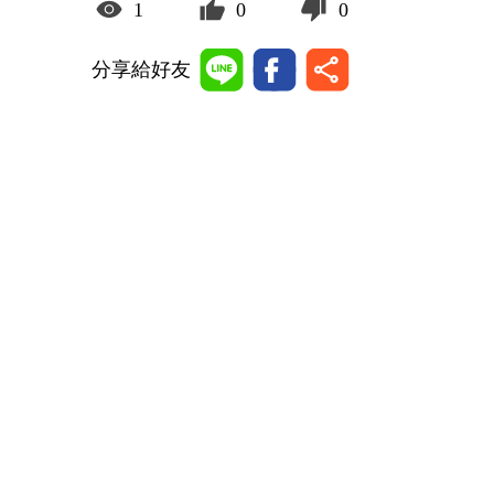
1
0
0
分享給好友