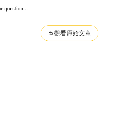
r question...
觀看原始文章