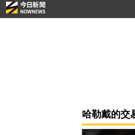
哈勒戴的交