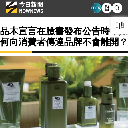
品木宣言在臉書發布公告時，如
何向消費者傳達品牌不會離開？