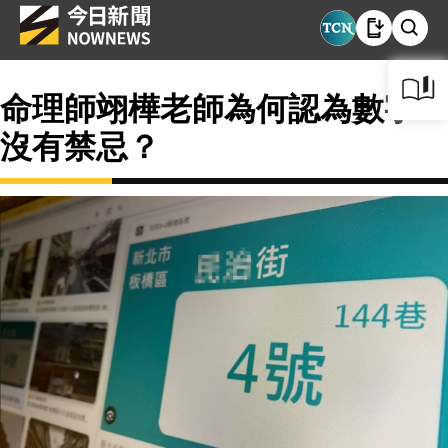
命理師翊樺老師為何認為數字4
沒有禁忌？