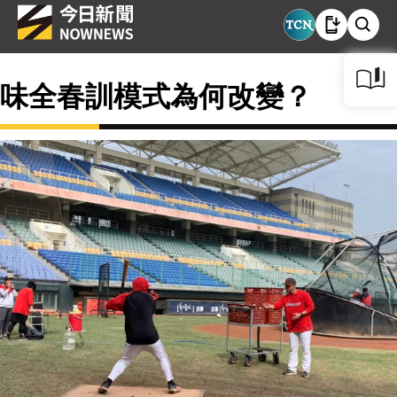
味全春訓模式為何改變？