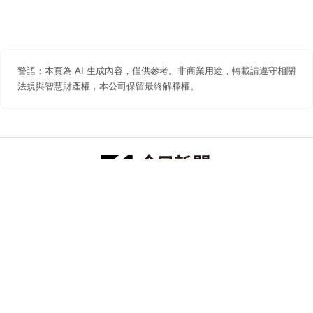
警語：本頁為 AI 生成內容，僅供參考。非商業用途，轉載請遵守相關
法規與智慧財產權，本公司保留最終解釋權。
防詐聲明
著作權聲明
免責聲明
關於我們
隱私權聲明
合作提案
追蹤 NOWNEWS 今日新聞