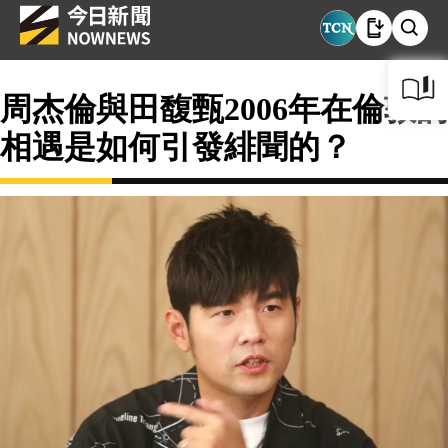
周杰倫與田馥甄2006年在倫敦的
相遇是如何引發緋聞的？