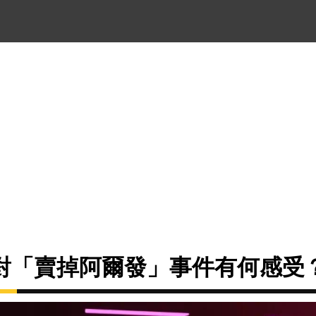
對「賣掉阿爾發」事件有何感受