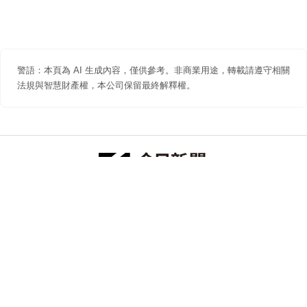
警語：本頁為 AI 生成內容，僅供參考。非商業用途，轉載請遵守相關
法規與智慧財產權，本公司保留最終解釋權。
防詐聲明
著作權聲明
免責聲明
關於我們
隱私權聲明
合作提案
追蹤 NOWNEWS 今日新聞