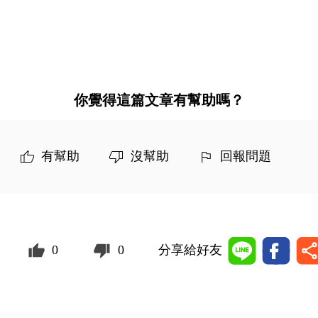
你覺得這篇文章有幫助嗎？
有幫助
沒幫助
回報問題
0
0
分享給好友