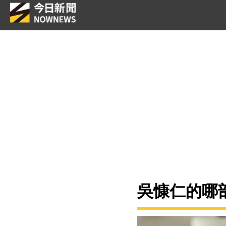
吳慷仁的哪