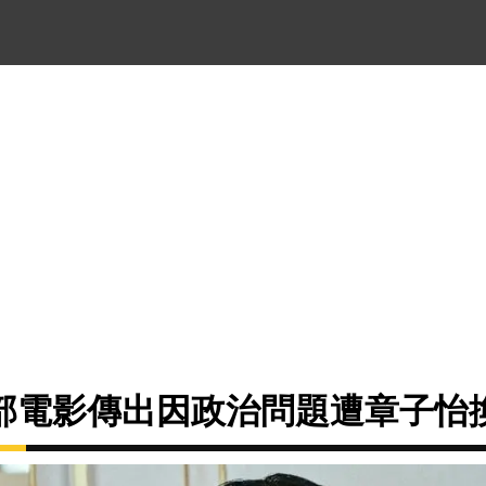
部電影傳出因政治問題遭章子怡