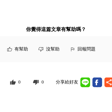
你覺得這篇文章有幫助嗎？
有幫助
沒幫助
回報問題
0
0
分享給好友