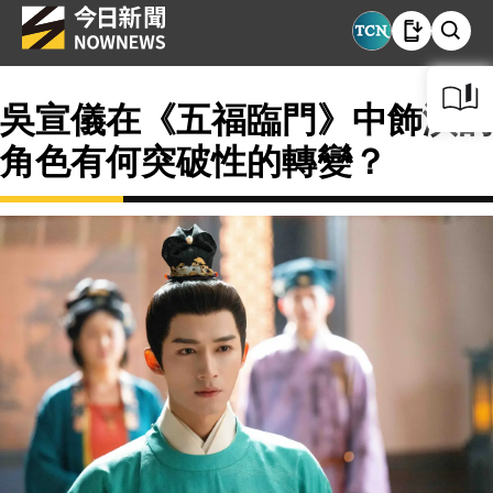
吳宣儀在《五福臨門》中飾演的
角色有何突破性的轉變？