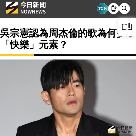
吳宗憲認為周杰倫的歌為何少了
「快樂」元素？