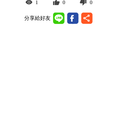
1
0
0
分享給好友