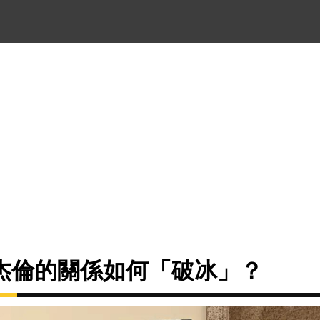
杰倫的關係如何「破冰」？