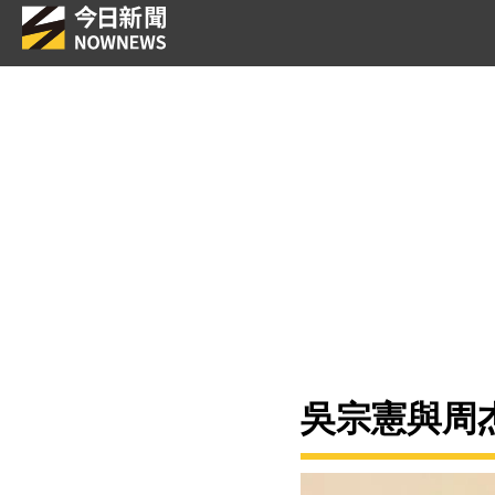
吳宗憲與周