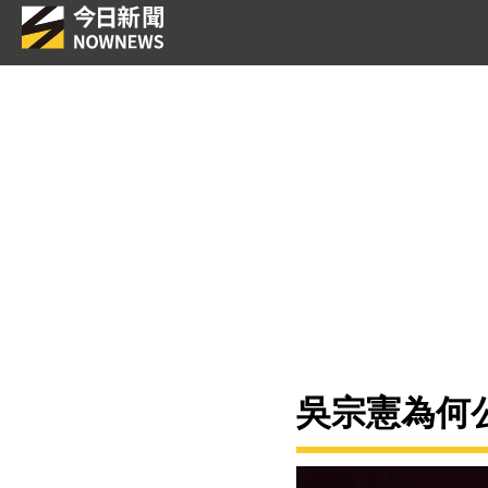
吳宗憲為何