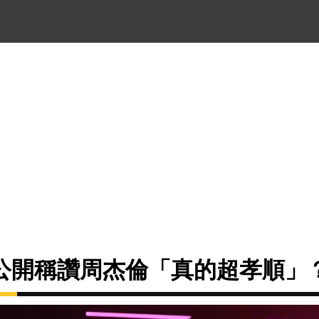
公開稱讚周杰倫「真的超孝順」