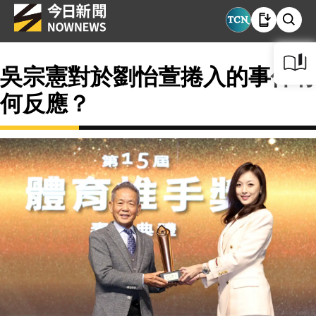
吳宗憲對於劉怡萱捲入的事件有
何反應？