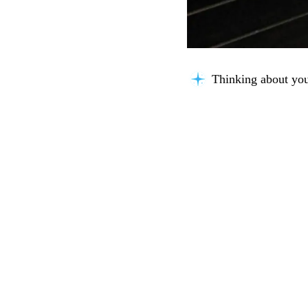
Thinking about you