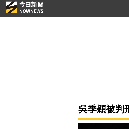
吳季穎被判