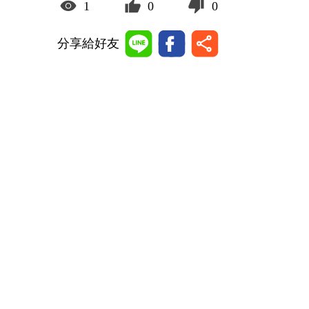
1
0
0
分享給好友