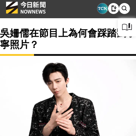
吳姍儒在節目上為何會踩踏劉宇
寧照片？