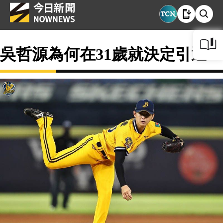
吳哲源為何在31歲就決定引退？