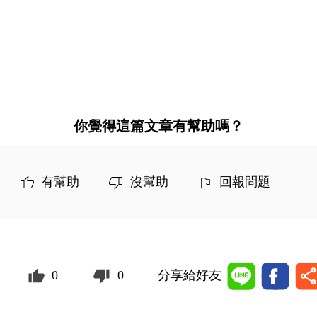
你覺得這篇文章有幫助嗎？
有幫助
沒幫助
回報問題
0
0
分享給好友