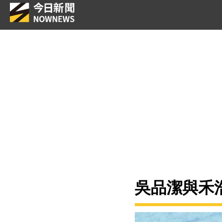
吳品潔與禾