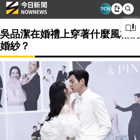
吳品潔在婚禮上穿著什麼風格的
婚紗？