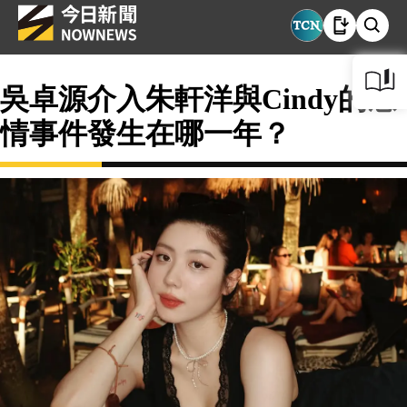
吳卓源介入朱軒洋與Cindy的感
情事件發生在哪一年？