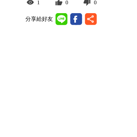
1
0
0
分享給好友