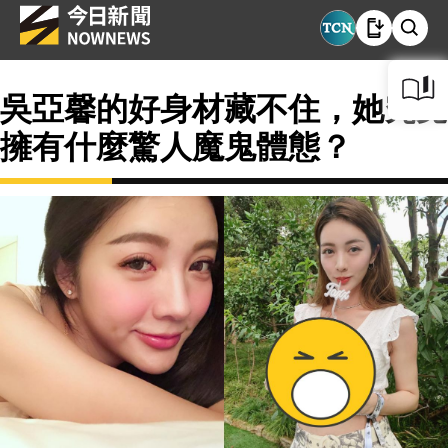
吳亞馨的好身材藏不住，她究竟
擁有什麼驚人魔鬼體態？