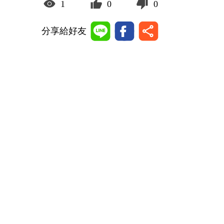
1
0
0
分享給好友