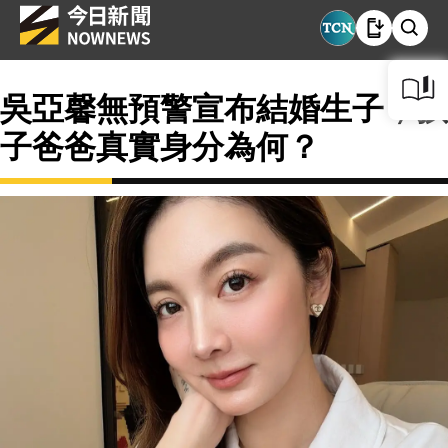
吳亞馨無預警宣布結婚生子，孩
子爸爸真實身分為何？