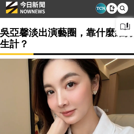
吳亞馨淡出演藝圈，靠什麼維持
生計？