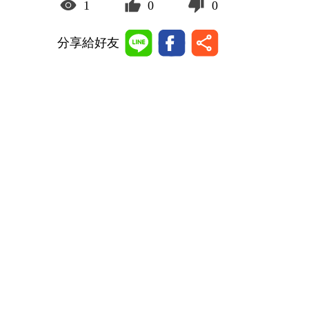
1
0
0
分享給好友